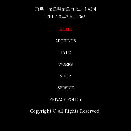
飛鳥 奈良県奈良市北之庄43-4
TEL：
0742-62-3366
HOME
ABOUT-US
TYRE
WORKS
SHOP
SERVICE
PRIVACY-POLICY
Copyright © All Rights Reserved.