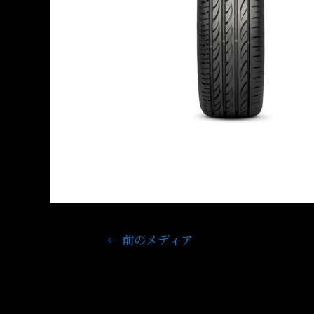
←
前のメディア