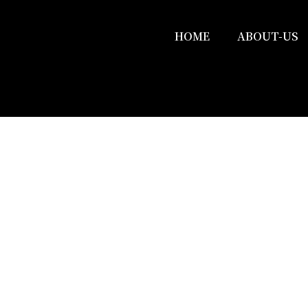
HOME
ABOUT-US