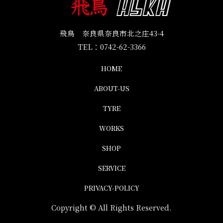
飛鳥 奈良県奈良市北之庄43-4
TEL：
0742-62-3366
HOME
ABOUT-US
TYRE
WORKS
SHOP
SERVICE
PRIVACY-POLICY
Copyright © All Rights Reserved.