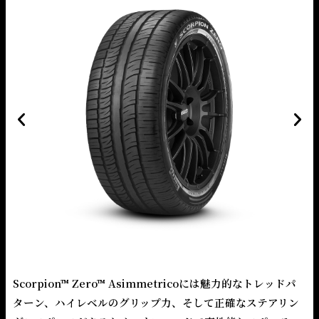
Scorpion™ Zero™ Asimmetricoには魅力的なトレッドパ
ターン、ハイレベルのグリップ力、そして正確なステアリン