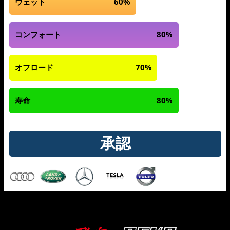
ウェット
60%
コンフォート
80%
オフロード
70%
寿命
80%
承認