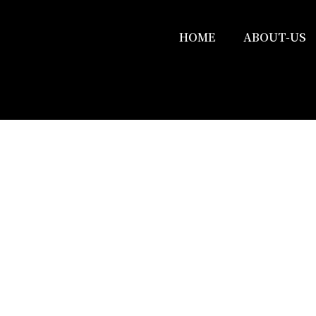
HOME
ABOUT-US