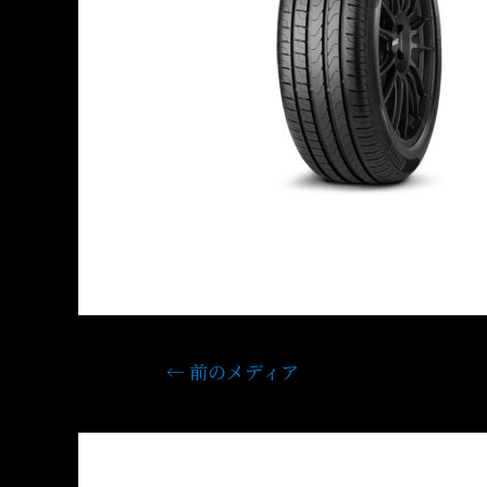
←
前のメディア