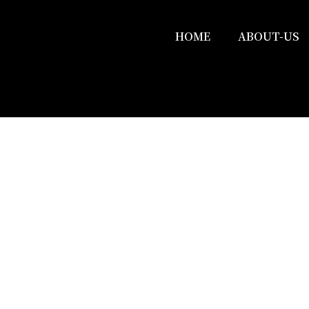
HOME
ABOUT-US