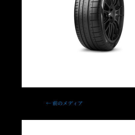
←
前のメディア