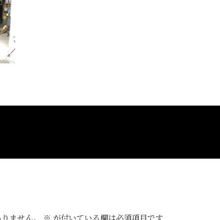
ありません。
※
が付いている欄は必須項目です