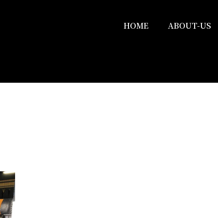
HOME
ABOUT-US